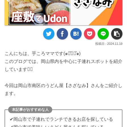
2024.11.19
こんにちは、芋ころママです(๑･̑◡･̑๑)
このブログでは、岡山県内を中心に子連れスポットを紹介
しています♡⃛
今回は岡山市南区のうどん屋【さざなみ】さんをご紹介し
ます。
本記事がおすすめな人
✔岡山市で子連れでランチできるお店を探している