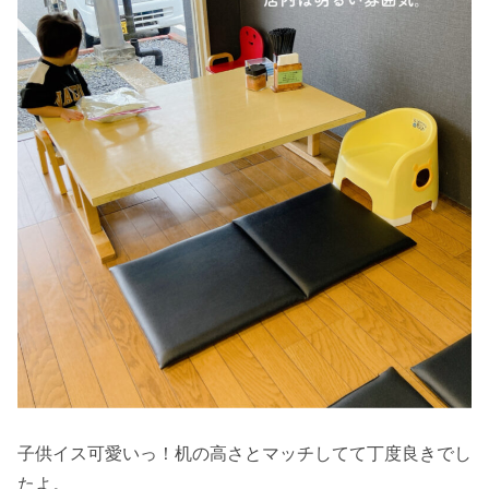
子供イス可愛いっ！机の高さとマッチしてて丁度良きでし
たよ。