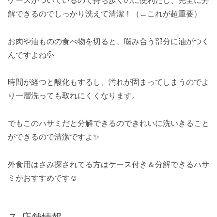
ケースがついているので持ち歩くのに便利だし、完全に分
解できるのでしっかり洗えて清潔！（←これが超重要）
お肉や油ものの食べ物を切ると、噛み合う部分に油がつく
んですよね💦
時間が経つと酸化もするし、汚れが固まってしまうのでよ
り一層洗っても取れにくくなります。
でもこのハサミだと分解できるのできれいに洗いきること
ができるので清潔ですよ✨
外食用はさみ探されてる方はケース付き＆分解できるハサ
ミがおすすめです☺