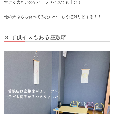
すごく大きいのでハーフサイズでも十分！
他の天ぷらも食べてみたい〜！もう絶対リピする！！
子供イスもある座敷席