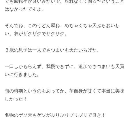
でも回転率が良いみたいで、座れなくて困る〜ということ
はなかったですよ。
そんでね、このうどん屋ね、めちゃくちゃ天ぷらおいし
い。衣がザクザクでサクサク。
３歳の息子は一人でさつまいも天たいらげた。
一口しかもらえず、我慢できずに、追加でさつまいも天買
いに行きました。
旬の時期というのもあってか、芋自身が甘くて本当に美味
しかった！
名物のゲソ天もゲソがぷりぷりブリブリで良き！