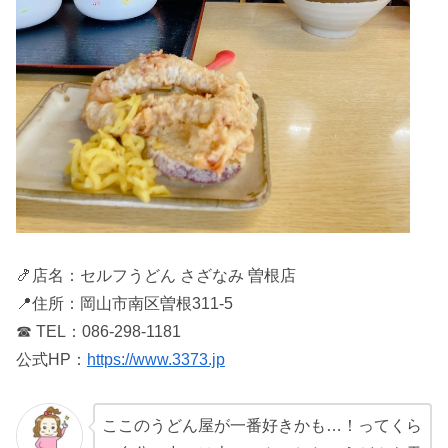
🍤店名：セルフうどん さざなみ 曽根店
📍住所：岡山市南区曽根311-5
☎ TEL：086-298-1181
公式HP：
https://www.3373.jp
ここのうどん屋が一番好きかも…！ってくら