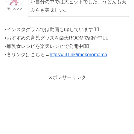
い自分の中では大ヒットでした。うどんも天
芋ころママ
ぷらも美味しい。
▪インスタグラムでは動画もupしています♡⃛
▪おすすめの育児グッズを楽天ROOMで紹介中♡⃛
▪離乳食レシピを楽天レシピで公開中♡⃛
▪各リンクはこちら→
https://lit.link/imokoromama
スポンサーリンク