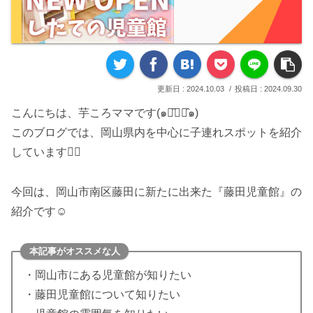
2024.10.03
2024.09.30
こんにちは、芋ころママです(๑･̑◡･̑๑)
このブログでは、岡山県内を中心に子連れスポットを紹介
しています♡⃛
今回は、岡山市南区藤田に新たに出来た『藤田児童館』の
紹介です☺︎
本記事がオススメな人
・岡山市にある児童館が知りたい
・藤田児童館について知りたい