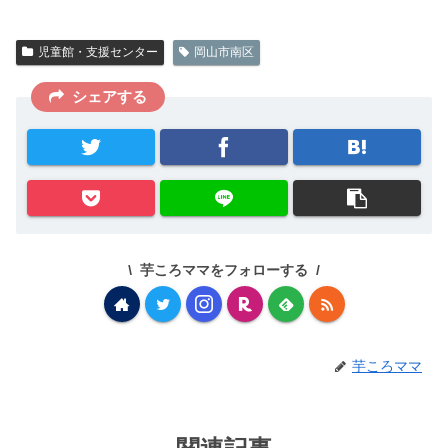
児童館・支援センター
岡山市南区
シェアする
芋ころママをフォローする
芋ころママ