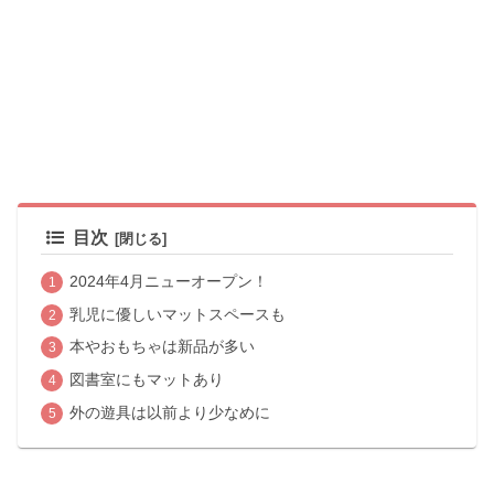
目次
2024年4月ニューオープン！
乳児に優しいマットスペースも
本やおもちゃは新品が多い
図書室にもマットあり
外の遊具は以前より少なめに