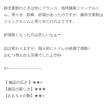
錦児童館のときは外にブランコ、地球儀風ジャングルジ
ム、滑り台、鉄棒、砂場があったのですが、藤田児童館は
ジャングルジムと滑り台だけのようです。
砂場無くなったのは悲しいなぁ〜。
話は変わりますが、個人的にトイレが綺麗で感動✨
おむつ替え台も完備でしたよ🥺👍
✎*┈┈┈┈┈┈┈┈┈┈┈┈┈┈
【 施設の広さ 】★★⭐︎
【施設の新しさ】★★★
【おもちゃの数】★★⭐︎