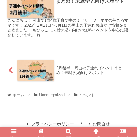
まとめ！未就学児向けスポット
こんにちは！ 岡山で1歳4歳子育て中のミドサーワーママの芋ころマ
マです！ 2026年2月21日〜3月1日の岡山の子連れお出かけ情報をま
とめました！ ちびっこ（未就学児）向けの無料イベントを中心に紹
介しています。 お...
2月後半｜岡山の子連れイベントまと
め！未就学児向けスポット
ホーム
Uncategorized
イベント
プライバシーポリシー
お問合せ
© 2024 岡山子連れおでかけガイド.