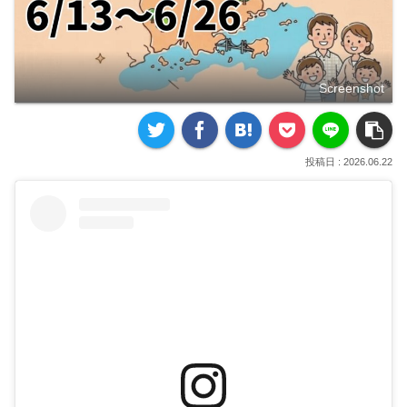
Screenshot
2026.06.22